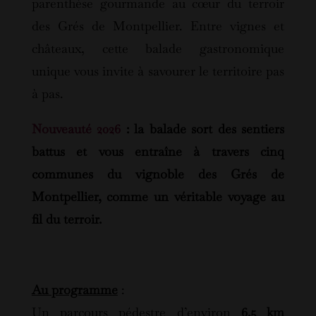
parenthèse gourmande au cœur du terroir
des Grés de Montpellier. Entre vignes et
châteaux, cette balade gastronomique
unique vous invite à savourer le territoire pas
à pas.
Nouveauté 2026
: la balade sort des sentiers
battus et vous entraîne à travers cinq
communes du vignoble des Grés de
Montpellier, comme un véritable voyage au
fil du terroir.
Au programme
:
Un parcours pédestre d’environ
6.5 km