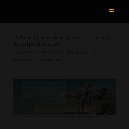
Balade Gastronomique aux Grés de
Montpellier 2026
par
ISABELLE VERMOREL
|
Fév 27, 2026
|
Actu
,
évènement
|
0 commentaires