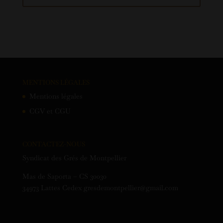
MENTIONS LÉGALES
Mentions légales
CGV et CGU
CONTACTEZ-NOUS
Syndicat des Grés de Montpellier
Mas de Saporta – CS 30030
34973 Lattes Cedex gresdemontpellier@gmail.com