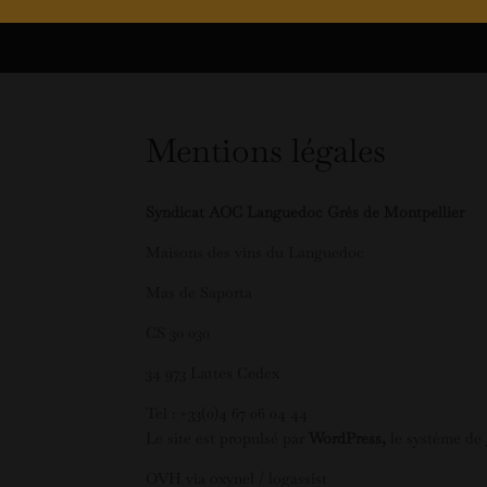
Mentions légales
Syndicat AOC Languedoc Grés de Montpellier
Maisons des vins du Languedoc
Mas de Saporta
CS 30 030
34 973 Lattes Cedex
Tel : +33(0)4 67 06 04 44
Le site est propulsé par
WordPress,
le système de 
OVH via oxynel / logassist