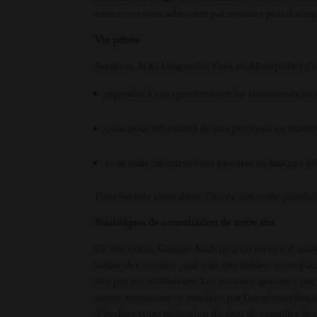
exercer en vous adressant par courrier postal simpl
Vie privée
Syndicat AOC Languedoc Grés de Montpellier s’e
répondre à vos questions sur les traitements de
vous tenir informé(e) de nos pratiques en matiè
vous tenir informé(e) des mesures techniques pr
Pour exercer votre droit d’accès une seule possibi
Statistiques de consultation de notre site
Ce site utilise Google Analytics, un service d’anal
utilise des cookies , qui sont des fichiers texte pla
site par ses utilisateurs. Les données générées par
seront transmises et stockées par Google sur des s
d’évaluer votre utilisation du site, de compiler des