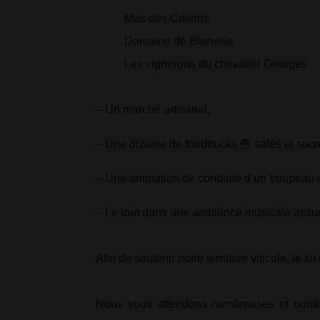
Mas des Colibris
Domaine de Blanville
Les vignerons du chevalier Georges
–
Un marché artisanal,
–
Une dizaine de foodtrucks
🍟
salés et sucr
– Une animation de conduite d’un troupeau 
– Le tout
dans une ambiance musicale assu
Afin de soutenir notre territoire viticole, le k
Nous vous attendons nombreuses et nombreu