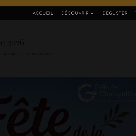
ACCUEIL
DÉCOUVRIR
DÉGUSTER
e 2026
évènement
|
0 commentaires