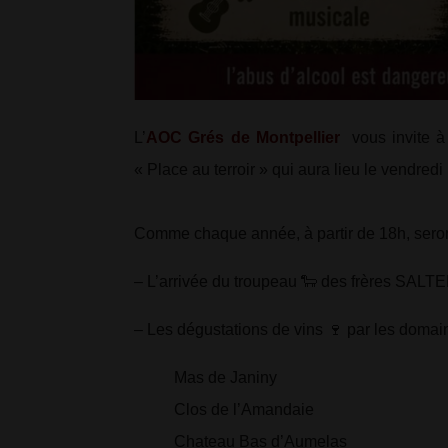
L’
AOC Grés de Montpellier
vous invite à
« Place au terroir » qui aura lieu le vendred
Comme chaque année, à partir de 18h, sero
– L’arrivée du troupeau
🐑
des frères SALTE
–
Les dégustations de vins
🍷
par les domain
Mas de Janiny
Clos de l’Amandaie
Chateau Bas d’Aumelas