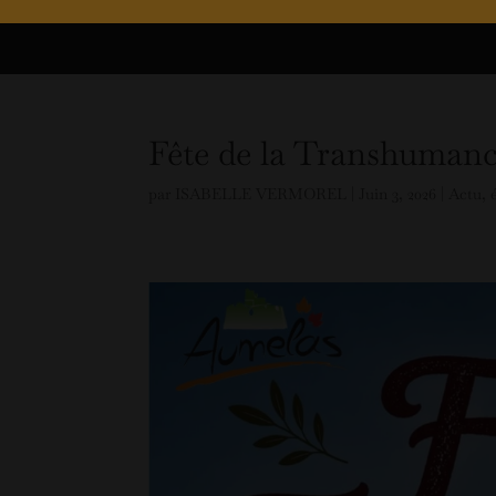
Fête de la Transhumanc
par
ISABELLE VERMOREL
|
Juin 3, 2026
|
Actu
,