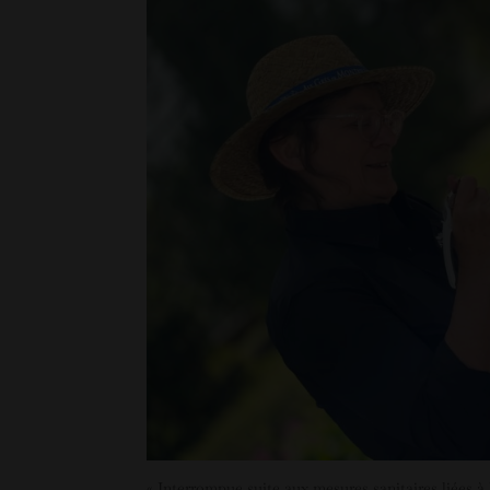
« Interrompue suite aux mesures sanitaires liées à