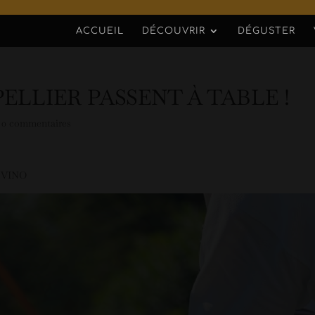
ACCUEIL
DÉCOUVRIR
DÉGUSTER
ELLIER PASSENT À TABLE !
|
0 commentaires
E VINO