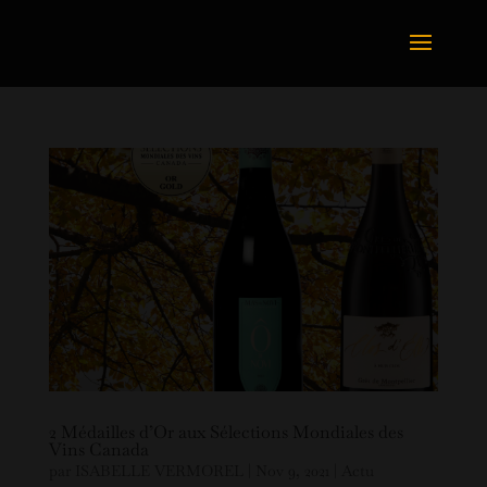
2 Médailles d’Or aux Sélections Mondiales des
Vins Canada
par
ISABELLE VERMOREL
|
Nov 9, 2021
|
Actu