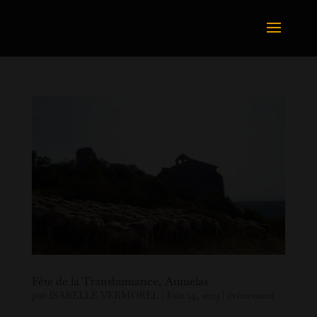
Fête de la Transhumance, Aumelas
par
ISABELLE VERMOREL
|
Juin 14, 2023
|
évènement