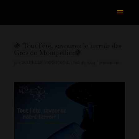
🍇 Tout l’été, savourez le terroir des
Grés de Montpellier🍇
par
ISABELLE VERMOREL
|
Juil 16, 2024
|
évènement