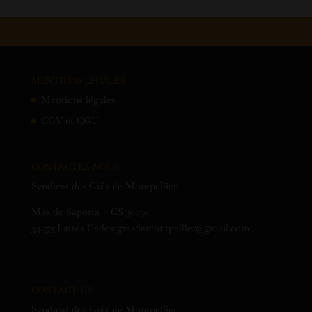
MENTIONS LÉGALES
Mentions légales
CGV et CGU
CONTACTEZ-NOUS
Syndicat des Grés de Montpellier
Mas de Saporta – CS 30030
34973 Lattes Cedex gresdemontpellier@gmail.com
CONTACT US
Syndicat des Grés de Montpellier