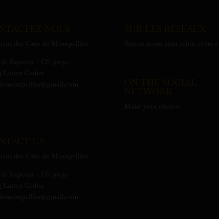
NTACTEZ-NOUS
SUR LES RÉSEAUX
icat des Grés de Montpellier
Suivez notre actu selon votre 
de Saporta – CS 30030
3 Lattes Cedex
ON THE SOCIAL
demontpellier@gmail.com
NETWORK
Make your choice:
NTACT US
icat des Grés de Montpellier
de Saporta – CS 30030
3 Lattes Cedex
demontpellier@gmail.com