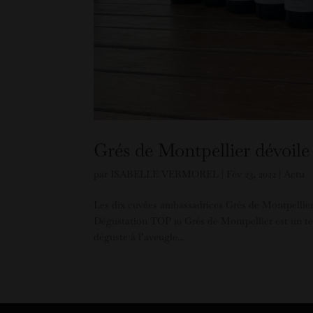
Grés de Montpellier dévoile
par
ISABELLE VERMOREL
|
Fév 23, 2022
|
Actu
Les dix cuvées ambassadrices Grés de Montpellie
Dégustation TOP 10 Grés de Montpellier est un temp
déguste à l’aveugle...