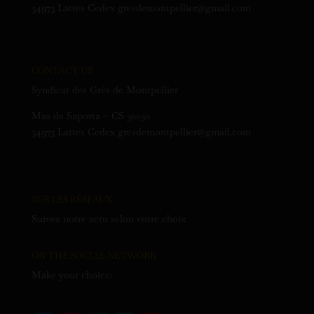
34973 Lattes Cedex gresdemontpellier@gmail.com
CONTACT US
Syndicat des Grés de Montpellier
Mas de Saporta – CS 30030
34973 Lattes Cedex gresdemontpellier@gmail.com
SUR LES RÉSEAUX
Suivez notre actu selon votre choix
ON THE SOCIAL NETWORK
Make your choice: