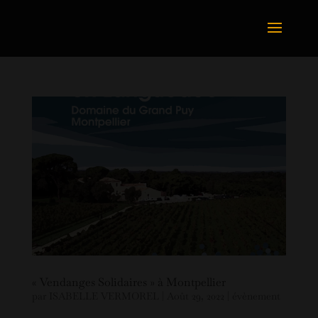
« Vendanges Solidaires » à Montpellier
par
ISABELLE VERMOREL
|
Août 29, 2022
|
évènement