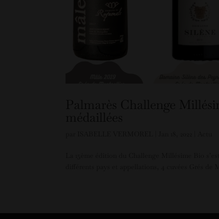
Palmarès Challenge Millésim
médaillées
par
ISABELLE VERMOREL
|
Jan 18, 2022
|
Actu
La 15ème édition du Challenge Millésime Bio s’est t
différents pays et appellations, 4 cuvées Grés de M