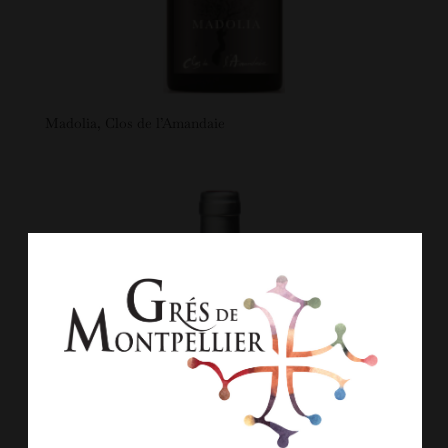
Madolia, Clos de l’Amandaie