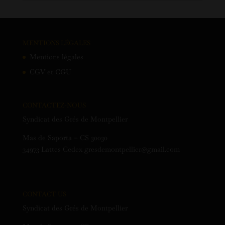
MENTIONS LÉGALES
Mentions légales
CGV et CGU
CONTACTEZ-NOUS
Syndicat des Grés de Montpellier
Mas de Saporta – CS 30030
34973 Lattes Cedex gresdemontpellier@gmail.com
CONTACT US
Syndicat des Grés de Montpellier