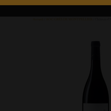
Accueil
/
AOC GRÉS DE MONTPELLIER
/ Château d’A