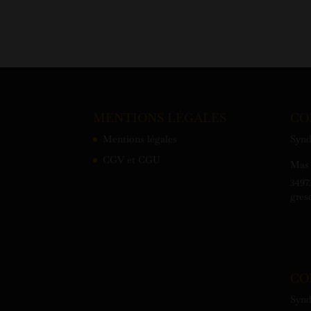
MENTIONS LÉGALES
CO
Mentions légales
Synd
CGV et CGU
Mas 
3497
gres
CO
Synd