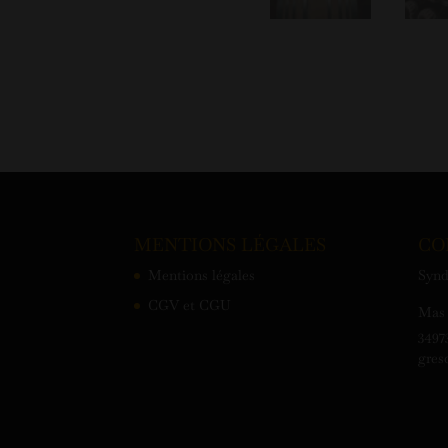
MENTIONS LÉGALES
CO
Mentions légales
Synd
CGV et CGU
Mas 
3497
gres