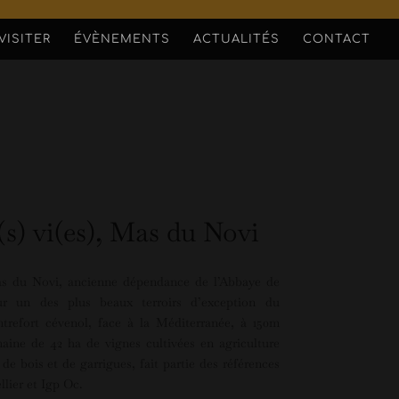
VISITER
ÉVÈNEMENTS
ACTUALITÉS
CONTACT
) vi(es), Mas du Novi
as du Novi, ancienne dépendance de l’Abbaye de
r un des plus beaux terroirs d’exception du
trefort cévenol, face à la Méditerranée, à 150m
maine de 42 ha de vignes cultivées en agriculture
de bois et de garrigues, fait partie des références
ier et Igp Oc.