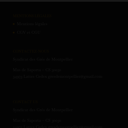
MENTIONS LÉGALES
Mentions légales
CGV et CGU
CONTACTEZ-NOUS
Syndicat des Grés de Montpellier
Mas de Saporta – CS 30030
34973 Lattes Cedex gresdemontpellier@gmail.com
CONTACT US
Syndicat des Grés de Montpellier
Mas de Saporta – CS 30030
34973 Lattes Cedex gresdemontpellier@gmail.com