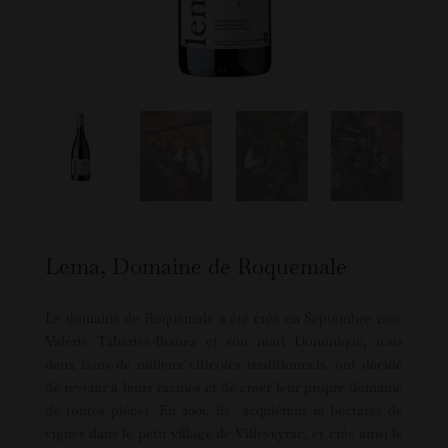
Lema, Domaine de Roquemale
Le domaine de Roquemale a été créé en Septembre 2001.
Valérie Tabaries-Ibanez et son mari Dominique, tous
deux issus de milieux viticoles traditionnels, ont décidé
de revenir à leurs racines et de créer leur propre domaine
de toutes pièces. En 2001, ils acquièrent 10 hectares de
vignes dans le petit village de Villeveyrac, et crée ainsi le