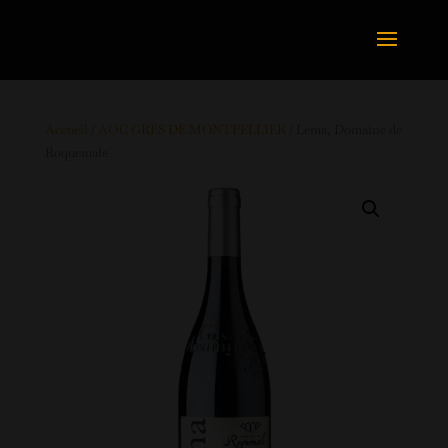
Accueil
/
AOC GRÉS DE MONTPELLIER
/ Lema, Domaine de
Roquemale