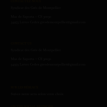
CONTACTEZ-NOUS
Syndicat des Grés de Montpellier
Mas de Saporta – CS 30030
34973 Lattes Cedex gresdemontpellier@gmail.com
CONTACT US
Syndicat des Grés de Montpellier
Mas de Saporta – CS 30030
34973 Lattes Cedex gresdemontpellier@gmail.com
SUR LES RÉSEAUX
Suivez notre actu selon votre choix
ON THE SOCIAL NETWORK