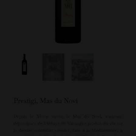
Prestigi, Mas du Novi
Depuis le XIème siècle, le Mas du Novi, ancienne
dépendance de l’Abbaye de Valmagne produit du vin sur
le dernier contrefort cévenol, face à la Méditerranée, à