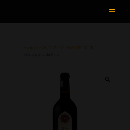
Accueil
/
AOC GRÉS DE MONTPELLIER
/
Prestigi, Mas du Novi