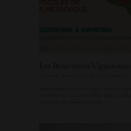
Les Rencontres Vigneronnes
par
Isabelle Vermorel
|
Nov 23, 2021
|
évènement
Vous connaissiez la fête des vignes au sein de Mon
novembre sous un nouveau format baptisé « LE
caveaux de nos vignerons en AOC...