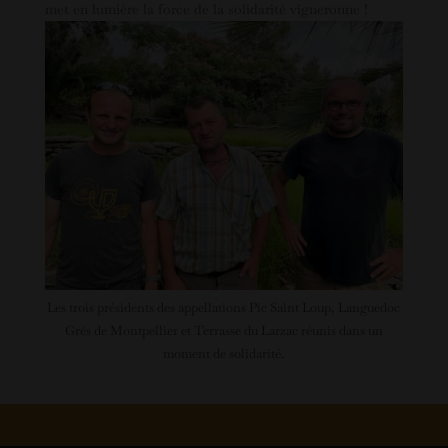
met en lumière la force de la solidarité vigneronne !
Les trois présidents des appellations Pic Saint Loup, Languedoc
Grés de Montpellier et Terrasse du Larzac réunis dans un
moment de solidarité.