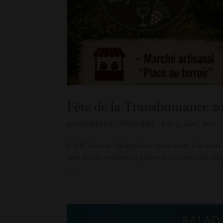
Fête de la Transhumance 2
par
ISABELLE VERMOREL
|
Juin 3, 2026
|
Actu
,
L’AOC Grés de Montpellier vous invite à la 6ème é
aura lieu le vendredi 19 juin 2026 à l’entrée du v
–...