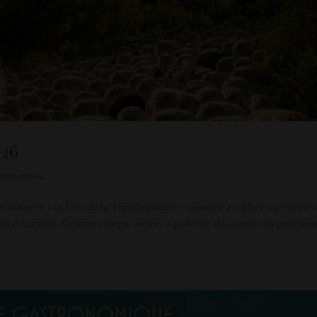
026
évènement
dition de « la Fête de la Transhumance » associée à « Place au terroir »
illage d’Aumelas. Comme chaque année, à partir de 18h, seront au program